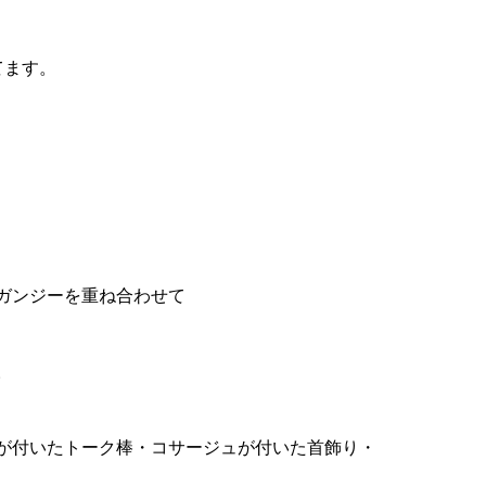
てます。
。
ガンジーを重ね合わせて
。
が付いたトーク棒・コサージュが付いた首飾り・