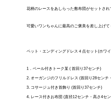
花柄のレースをあしらった敷布団がセットされ
可愛いワンちゃんに最高のご褒美を差し上げて
ペット・エンディングドレス４点セット(ホワイト
1．ベール付きトーク某 ( 首回り37センチ)
2. オーガンジのフリルドレス (首回り28センチ
3. コサージュ付き首飾り (首回り37センチ)
4. レース付きお布団 (直径12センチ・高さ4セン