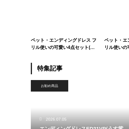
ペット・エンディングドレス フ
ペット・エ
リル使いの可愛い4点セット(絹
リル使いの
100%ピンク)
100%ホワイ
特集記事
お勧め商品
2026.07.05
エンディングドレスED21VP(うす紫