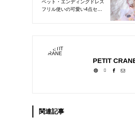
ペット・エンディングドレス
フリル使いの可愛い4点セッ
ト(絹100%ピンク)
PETIT CRAN
関連記事