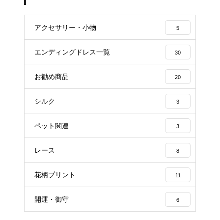
アクセサリー・小物
5
エンディングドレス一覧
30
お勧め商品
20
シルク
3
ペット関連
3
レース
8
花柄プリント
11
開運・御守
6