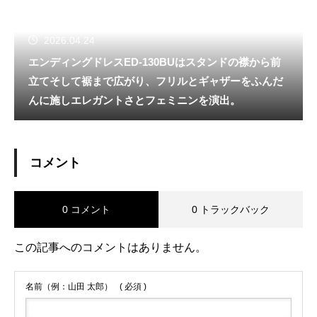
2026.04.24
エンディングドレスED-130BUはスタンドの襟から前
立てそして裾まで広がり、フリルとギャザーをふんだ
んに施しエレガントさとフェミニンを演出。
コメント
0 コメント
0 トラックバック
この記事へのコメントはありません。
名前（例：山田 太郎）
( 必須 )