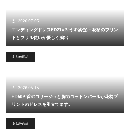
2026.07.05
エンディングドレスED21VP(うす紫色)・花柄のプリン
トとフリル使いが優しく演出
お勧め商品
2026.05.15
ED50P 首のコサージュと胸のコットンパールが花柄プ
リントのドレスを引立てます。
お勧め商品