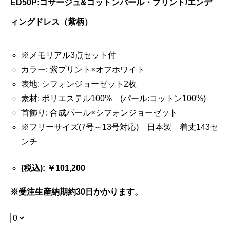
ED50P:コザージュ&コットンパール・プリント/エンデ
ィングドレス（紫柄）
※メモリアル3点セット付
カラー: 紫プリント×オフホワイト
表地: シフォンジョーゼット2枚
素材: ポリエステル100% (パール:コットン100%)
首飾り: 合成パール×シフォンジョーゼット
※フリーサイズ(7号～13号対応) 日本製 着丈143セ
ンチ
(税込): ￥101,200
※受注生産納期約30日かかります。