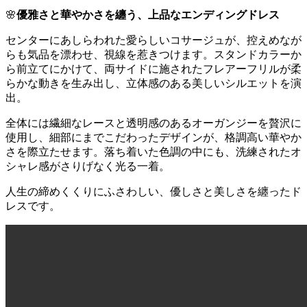
🌸
優雅さと華やかさを纏う、上品なエンディングドレス
センターにあしらわれた愛らしいコサージュが、控えめなが
らも気品を漂わせ、視線を惹きつけます。スタンドカラーか
ら前立てにかけて、両サイドに施されたフレアーフリルが柔
らかな動きを生み出し、立体感のある美しいシルエットを演
出。
全体には繊細なレースと透明感のあるオーガンジーを贅沢に
使用し、細部にまでこだわったデザインが、格調高い華やか
さを際立たせます。落ち着いた色調の中にも、洗練されたオ
シャレ感がさりげなく光る一着。
人生の締めくくりにふさわしい、優しさと美しさを纏ったド
レスです。