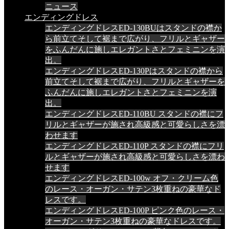
ニュース
エンディングドレス
エンディングドレスED-130BUはスタンドの襟か
ら前立てそして裾まで広がり、フリルとギャザー
をふんだんに施しエレガントさとフェミニンを演
出。
エンディングドレスED-130Pはスタンドの襟から
前立てそして裾まで広がり、フリルとギャザーを
ふんだんに施しエレガントさとフェミニンを演
出。
エンディングドレスED-110BU スタンドの襟にフ
リルとギャザーが施され高級感と可愛らしさを漂
わせます
エンディングドレスED-110P スタンドの襟にフリ
ルとギャザーが施され高級感と可愛らしさを漂わ
せます
エンディングドレスED-100w オフ・クリーム色
のレース・オーガン・サテン3枚重ねの豪華なド
レスです。
エンディングドレスED-100P ピンク色のレース・
オーガン・サテン3枚重ねの豪華なドレスです。