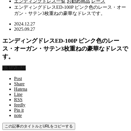
エンディングドレス一覧
お勧め商品
レース
エンディングドレスED-100P ピンク色のレース・オー
ガン・サテン3枚重ねの豪華なドレスです。
2024.12.27
2025.09.27
エンディングドレスED-100P ピンク色のレー
ス・オーガン・サテン3枚重ねの豪華なドレスで
す。
お勧め商品
Post
Share
Hatena
Line
RSS
feedly
Pin it
note
この記事のタイトルとURLをコピーする