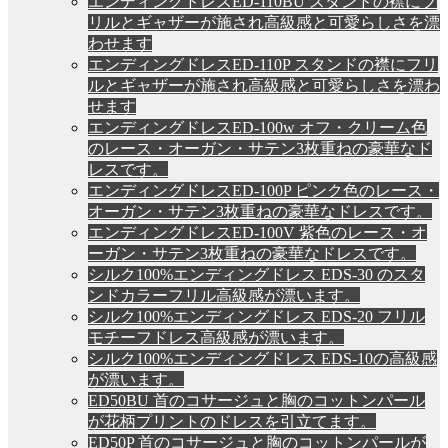
エンディングドレスED-110BU スタンドの襟にフ
リルとギャザーが施され高級感と可愛らしさを漂
わせます
エンディングドレスED-110P スタンドの襟にフリ
ルとギャザーが施され高級感と可愛らしさを漂わ
せます
エンディングドレスED-100w オフ・クリーム色
のレース・オーガン・サテン3枚重ねの豪華なド
レスです。
エンディングドレスED-100P ピンク色のレース・
オーガン・サテン3枚重ねの豪華なドレスです。
エンディングドレスED-100V 紫色のレース・オ
ーガン・サテン3枚重ねの豪華なドレスです。
シルク100%エンディングドレス EDS-30 のスタ
ンドカラーフリル高級感が漂います。
シルク100%エンディングドレス EDS-20 フリル
モチーフドレス高級感が漂います。
シルク100%エンディングドレス EDS-10の高級感
が漂います。
ED50BU 首のコサージュと胸のコットンパール
が花柄プリントのドレスを引立てます。
ED50P 首のコサージュと胸のコットンパールが