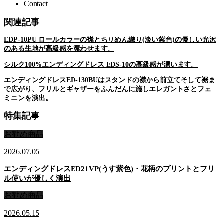
Contact
関連記事
EDP-10PU ロールカラーの襟とちりめん織り(淡い紫色)の優しい光沢
のある生地が高級感を漂わせます。
シルク100%エンディングドレス EDS-10の高級感が漂います。
エンディングドレスED-130BUはスタンドの襟から前立てそして裾ま
で広がり、フリルとギャザーをふんだんに施しエレガントさとフェ
ミニンを演出。
特集記事
お勧め商品
2026.07.05
エンディングドレスED21VP(うす紫色)・花柄のプリントとフリ
ル使いが優しく演出
お勧め商品
2026.05.15