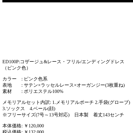
ED100P:コザージュ&レース・フリル/エンディングドレス
（ピンク色）
カラー : ピンク色系
表地 : サテン×ラッセルレース×オーガンジー(3枚重ね)
素材 : ポリエステル100%
メモリアルセット内訳: 1.メモリアルポーチ 2.手袋(グローブ)
3.ソックス 4.ベール(顔)
※フリーサイズ(7号～13号対応) 日本製 着丈143センチ
本体価格: ￥120,000
税込価格: ￥132,000