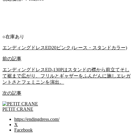
○在庫あり
エンディングドレスED20ピンク (レース・スタンドカラー)
前の記事
エンディングドレスED-130Pはスタンドの襟から前立てそし
て裾まで広がり、フリルとギャザーをふんだんに施しエレガ
ントさとフェミニンを演出。
次の記事
PETIT CRANE
https://endingdress.com/
X
Facebook