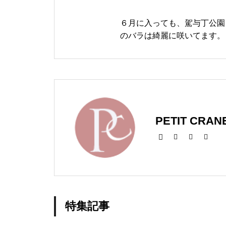
６月に入っても、駕与丁公園
のバラは綺麗に咲いてます。
PETIT CRAN
特集記事