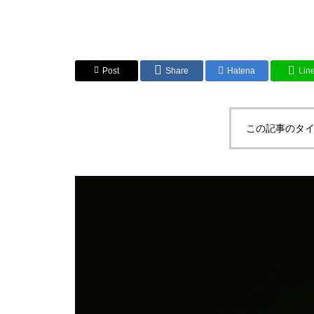
Post
Share
Hatena
Lin
この記事のタイ