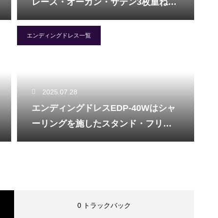
レース・オーガン・サテン3枚重ねの
豪華なドレスです。
エンディングドレス一覧
2025.07.28
エンディングドレスEDP-40Wはシャ
ーリングを施したスタンド・フリル
衿がお洒落に演出。
0 トラックバック