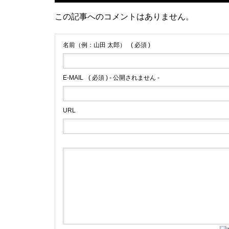
この記事へのコメントはありません。
名前（例：山田 太郎）
( 必須 )
E-MAIL
( 必須 ) - 公開されません -
URL