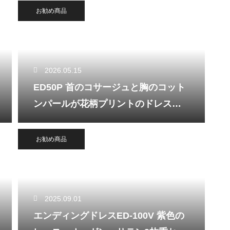
お勧め商品
2026.05.15
ED50P 首のコサージュと胸のコット
ンパールが花柄プリントのドレスを
引立てます。
お勧め商品
2025.09.01
エンディングドレスED-100V 紫色の