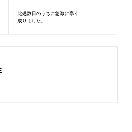
此処数日のうちに急激に寒く
成りました。
E