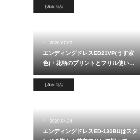
お勧め商品
2026.07.05
エンディングドレスED21VP(うす紫
色)・花柄のプリントとフリル使いが
優しく演出
お勧め商品
2026.04.24
エンディングドレスED-130BUはスタ