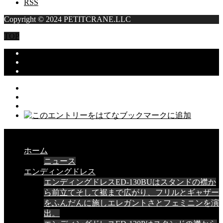
RSS
Copyright © 2024 PETITCRANE.LLC
TOP
CLOSE
ホーム
ニュース
エンディングドレス
エンディングドレスED-130BUはスタンドの襟か
ら前立てそして裾まで広がり、フリルとギャザー
をふんだんに施しエレガントさとフェミニンを演
出。