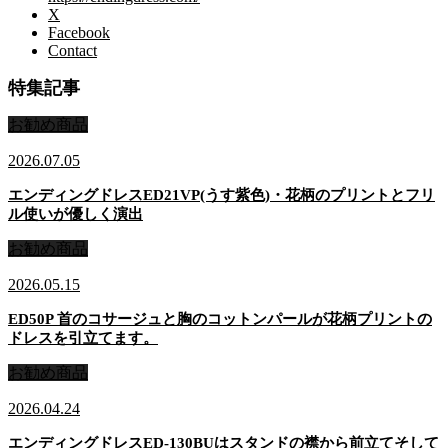
X
Facebook
Contact
特集記事
お勧め商品
2026.07.05
エンディングドレスED21VP(うす紫色)・花柄のプリントとフリ
ル使いが優しく演出
お勧め商品
2026.05.15
ED50P 首のコサージュと胸のコットンパールが花柄プリントの
ドレスを引立てます。
お勧め商品
2026.04.24
エンディングドレスED-130BUはスタンドの襟から前立てそして