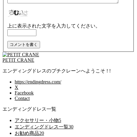
上に表示された文字を入力してください。
PETIT CRANE
エンディングドレスのプチクレーンへようこそ ! !
https://endingdress.com/
X
Facebook
Contact
エンディングドレス一覧
アクセサリー・小物
5
エンディングドレス一覧
30
お勧め商品
20