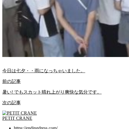
今日は七夕・・雨になっちゃいました。
前の記事
暑い! でもスカット晴れ上がり爽快な気分です。
次の記事
PETIT CRANE
https://endingdress.com/