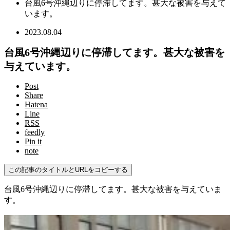
台風6号沖縄辺りに停滞してます。甚大な被害を与えて
います。
2023.08.04
台風6号沖縄辺りに停滞してます。甚大な被害を
与えています。
Post
Share
Hatena
Line
RSS
feedly
Pin it
note
この記事のタイトルとURLをコピーする
台風6号沖縄辺りに停滞してます。甚大な被害を与えていま
す。