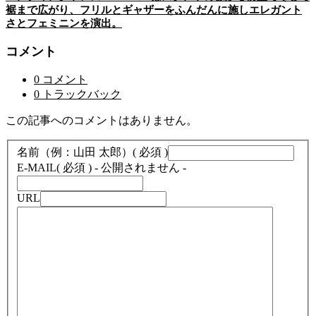
裾まで広がり、フリルとギャザーをふんだんに施しエレガント
さとフェミニンを演出。
コメント
0 コメント
0 トラックバック
この記事へのコメントはありません。
名前（例：山田 太郎）
( 必須 )
E-MAIL
( 必須 ) - 公開されません -
URL