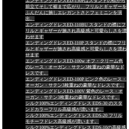
エンディングドレスED-130Pはスタンドの襟から
前立てそして裾まで広がり、フリルとギャザーを
ふんだんに施しエレガントさとフェミニンを演
出。
エンディングドレスED-110BU スタンドの襟にフ
リルとギャザーが施され高級感と可愛らしさを漂
わせます
エンディングドレスED-110P スタンドの襟にフリ
ルとギャザーが施され高級感と可愛らしさを漂わ
せます
エンディングドレスED-100w オフ・クリーム色
のレース・オーガン・サテン3枚重ねの豪華なド
レスです。
エンディングドレスED-100P ピンク色のレース・
オーガン・サテン3枚重ねの豪華なドレスです。
エンディングドレスED-100V 紫色のレース・オ
ーガン・サテン3枚重ねの豪華なドレスです。
シルク100%エンディングドレス EDS-30 のスタ
ンドカラーフリル高級感が漂います。
シルク100%エンディングドレス EDS-20 フリル
モチーフドレス高級感が漂います。
シルク100%エンディングドレス EDS-10の高級感