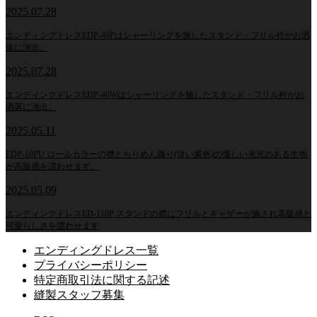
2025.07.28
エンディングドレスEDP-40Pはシャーリングを施したスタンド・フリル衿がお洒
落に演出。
2025.07.28
エンディングドレスEDP-40Wはシャーリングを施したスタンド・フリル衿がお
洒落に演出。
2025.05.11
EDP-10PU ロールカラーの襟とちりめん織り(淡い紫色)の優しい光沢のある生地
が高級感を漂わせます。
2025.05.09
エンディングドレスED-110P スタンドの襟にフリルとギャザーが施され高級感と
可愛らしさを漂わせます
エンディングドレス一覧
プライバシーポリシー
特定商取引法に関する記述
縫製スタッフ募集