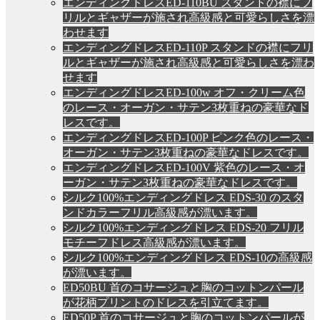
エンディングドレスED-110BU スタンドの襟にフ
リルとギャザーが施され高級感と可愛らしさを漂
わせます
エンディングドレスED-110P スタンドの襟にフリ
ルとギャザーが施され高級感と可愛らしさを漂わ
せます
エンディングドレスED-100w オフ・クリーム色
のレース・オーガン・サテン3枚重ねの豪華なド
レスです。
エンディングドレスED-100P ピンク色のレース・
オーガン・サテン3枚重ねの豪華なドレスです。
エンディングドレスED-100V 紫色のレース・オ
ーガン・サテン3枚重ねの豪華なドレスです。
シルク100%エンディングドレス EDS-30 のスタ
ンドカラーフリル高級感が漂います。
シルク100%エンディングドレス EDS-20 フリル
モチーフドレス高級感が漂います。
シルク100%エンディングドレス EDS-10の高級感
が漂います。
ED50BU 首のコサージュと胸のコットンパール
が花柄プリントのドレスを引立てます。
ED50P 首のコサージュと胸のコットンパールが